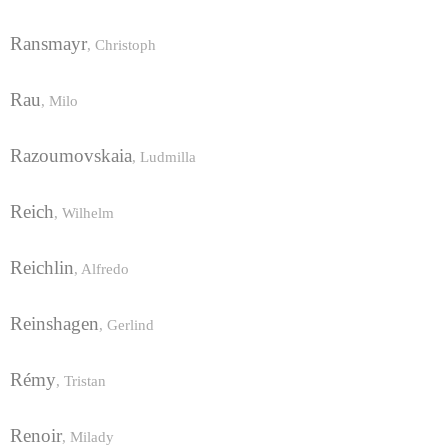
Ransmayr
,
Christoph
Rau
,
Milo
Razoumovskaia
,
Ludmilla
Reich
,
Wilhelm
Reichlin
,
Alfredo
Reinshagen
,
Gerlind
Rémy
,
Tristan
Renoir
,
Milady