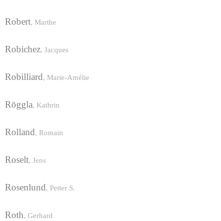
Robert
,
Marthe
Robichez
,
Jacques
Robilliard
,
Marie-Amélie
Röggla
,
Kathrin
Rolland
,
Romain
Roselt
,
Jens
Rosenlund
,
Petter S.
Roth
,
Gerhard