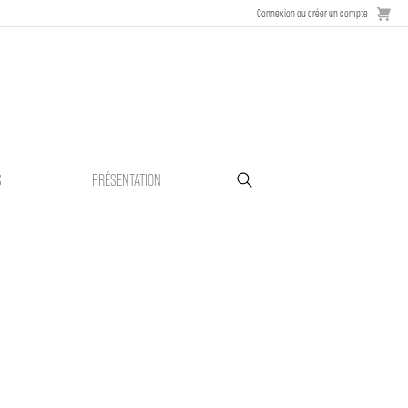
Connexion ou créer un compte
S
PRÉSENTATION