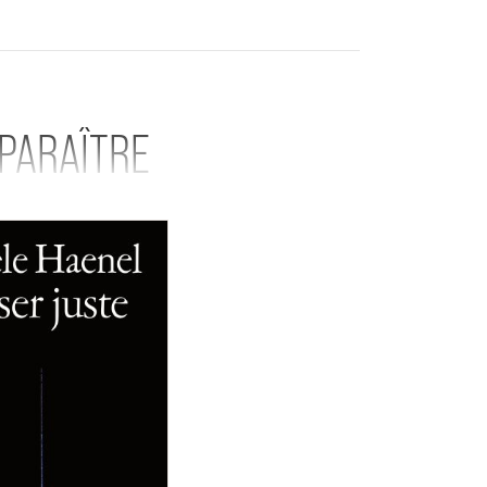
 PARAÎTRE