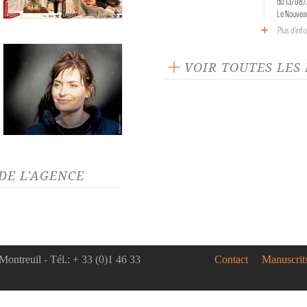
du 13/08/
Le Nouveau
Plus d'inf
VOIR TOUTES LES
DE L'AGENCE
Montreuil - Tél.: + 33 (0)1 46 33
Contact
Manuscrit