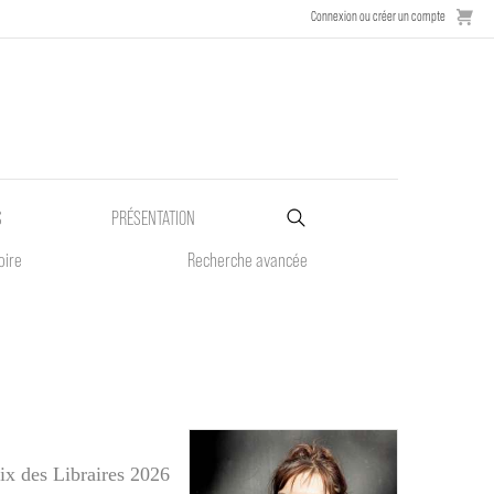
Connexion ou créer un compte
S
PRÉSENTATION
oire
Recherche avancée
ix des Libraires 2026