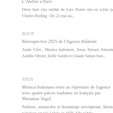
L’Atelier à Paris
Deux huis clos inédits de Lars Norén mis en scène p
Charles Berling : Du 21 mai au...
30/01/26
Rétrospective 2025 de l'Agence théâtrale
Anaïs Clerc, Monica Isakstuen, Jonas Hassen Khemir
Aurélie Olivier, Joëlle Sambi et Claude Simon font...
31/10/25
Monica Isakstuen entre au répertoire de l'agence
avec quatre pièces traduites en français par
Marianne Ségol
Poétesse, romancière et dramaturge norvégienne, Moni