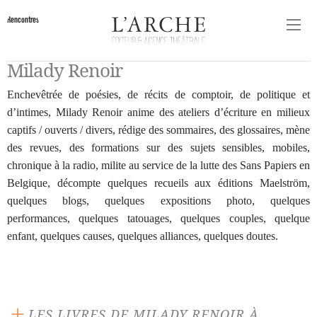
Rencontres
Milady Renoir
Enchevêtrée de poésies, de récits de comptoir, de politique et
d’intimes, Milady Renoir anime des ateliers d’écriture en milieux
captifs / ouverts / divers, rédige des sommaires, des glossaires, mène
des revues, des formations sur des sujets sensibles, mobiles,
chronique à la radio, milite au service de la lutte des Sans Papiers en
Belgique, décompte quelques recueils aux éditions Maelström,
quelques blogs, quelques expositions photo, quelques
performances, quelques tatouages, quelques couples, quelque
enfant, quelques causes, quelques alliances, quelques doutes.
LES LIVRES DE MILADY RENOIR À