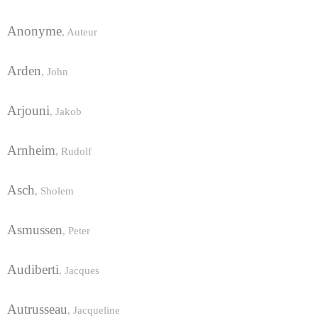
Anonyme
,
Auteur
Arden
,
John
Arjouni
,
Jakob
Arnheim
,
Rudolf
Asch
,
Sholem
Asmussen
,
Peter
Audiberti
,
Jacques
Autrusseau
,
Jacqueline