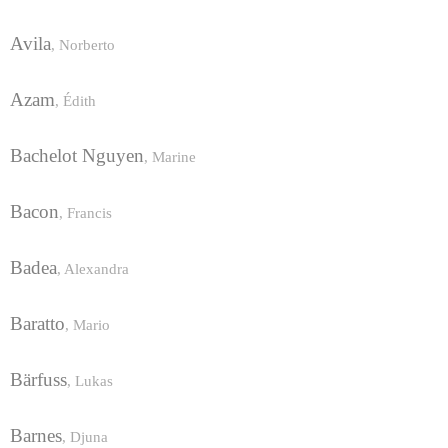
Avila
,
Norberto
Azam
,
Édith
Bachelot Nguyen
,
Marine
Bacon
,
Francis
Badea
,
Alexandra
Baratto
,
Mario
Bärfuss
,
Lukas
Barnes
,
Djuna