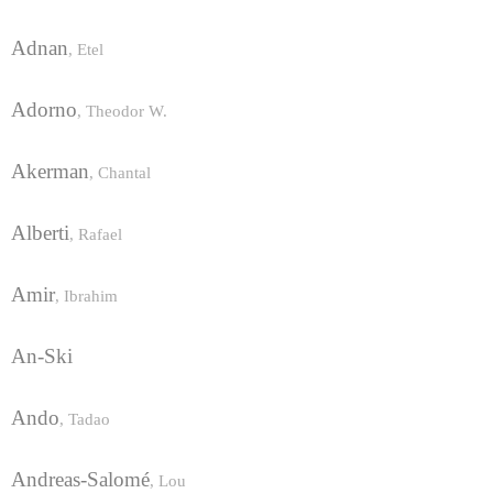
Adnan
,
Etel
Adorno
,
Theodor W.
Akerman
,
Chantal
Alberti
,
Rafael
Amir
,
Ibrahim
An-Ski
Ando
,
Tadao
Andreas-Salomé
,
Lou