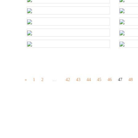
«
1
2
...
42
43
44
45
46
47
48