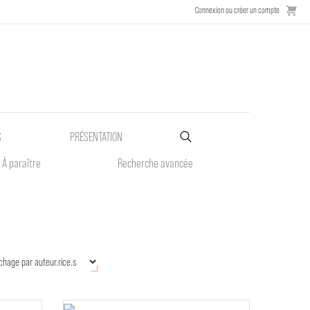
Connexion ou créer un compte
S
PRÉSENTATION
À paraître
Recherche avancée