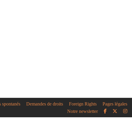
s spontanés
Demandes de droits
Foreign Rights
Pages légales
Notre newsletter