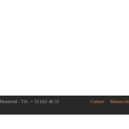
Montreuil - Tél.: + 33 (0)1 46 33
Contact
Manuscrit