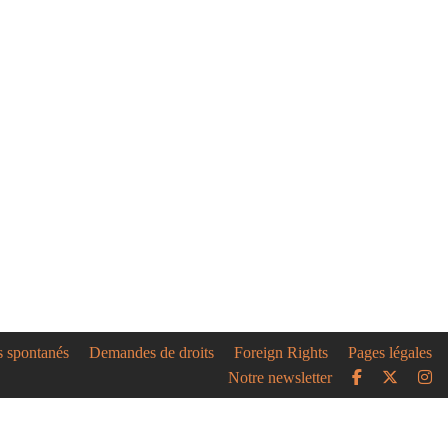
s spontanés
Demandes de droits
Foreign Rights
Pages légales
Notre newsletter