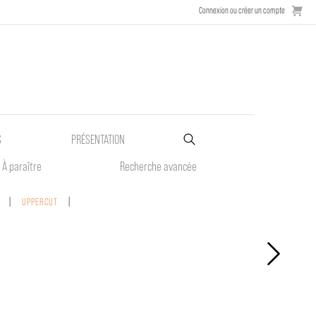
Connexion ou créer un compte
S
PRÉSENTATION
À paraître
Recherche avancée
UPPERCUT