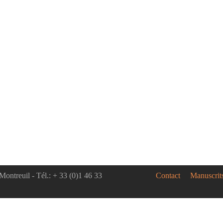
Montreuil - Tél.: + 33 (0)1 46 33
Contact
Manuscrit