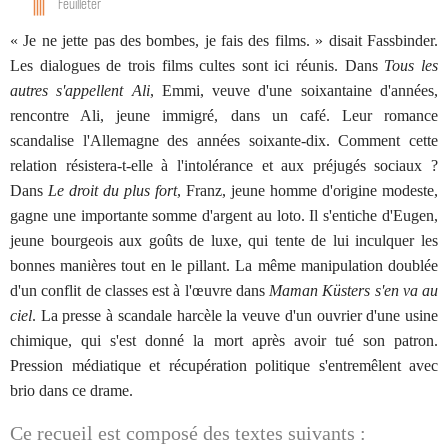
Feuilleter
« Je ne jette pas des bombes, je fais des films. » disait Fassbinder.
Les dialogues de trois films cultes sont ici réunis. Dans
Tous les
autres s'appellent Ali
, Emmi, veuve d'une soixantaine d'années,
rencontre Ali, jeune immigré, dans un café. Leur romance
scandalise l'Allemagne des années soixante-dix. Comment cette
relation résistera-t-elle à l'intolérance et aux préjugés sociaux ?
Dans
Le droit du plus fort
, Franz, jeune homme d'origine modeste,
gagne une importante somme d'argent au loto. Il s'entiche d'Eugen,
jeune bourgeois aux goûts de luxe, qui tente de lui inculquer les
bonnes manières tout en le pillant. La même manipulation doublée
d'un conflit de classes est à l'œuvre dans
Maman Küsters s'en va au
ciel
. La presse à scandale harcèle la veuve d'un ouvrier d'une usine
chimique, qui s'est donné la mort après avoir tué son patron.
Pression médiatique et récupération politique s'entremêlent avec
brio dans ce drame.
Ce recueil est composé des textes suivants :