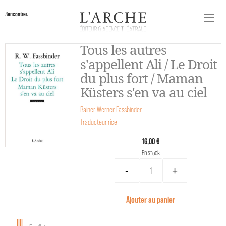
Rencontres
Tous les autres
s'appellent Ali / Le Droit
du plus fort / Maman
Küsters s'en va au ciel
Rainer Werner Fassbinder
Traducteur.rice
16,00 €
En stock
-
+
Ajouter au panier