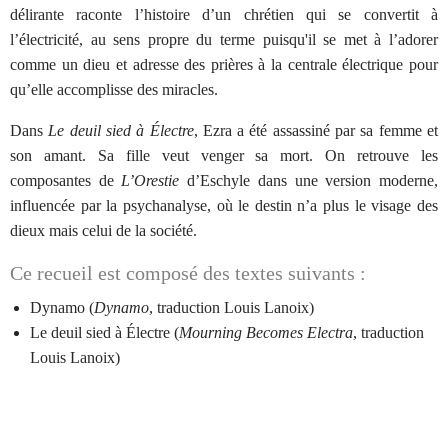
délirante raconte l’histoire d’un chrétien qui se convertit à
l’électricité, au sens propre du terme puisqu'il se met à l’adorer
comme un dieu et adresse des prières à la centrale électrique pour
qu’elle accomplisse des miracles.
Dans
Le deuil sied à Électre
, Ezra a été assassiné par sa femme et
son amant. Sa fille veut venger sa mort. On retrouve les
composantes de
L’Orestie
d’Eschyle dans une version moderne,
influencée par la psychanalyse, où le destin n’a plus le visage des
dieux mais celui de la société.
Ce recueil est composé des textes suivants :
Dynamo (
Dynamo
, traduction Louis Lanoix)
Le deuil sied à Électre (
Mourning Becomes Electra
, traduction
Louis Lanoix)