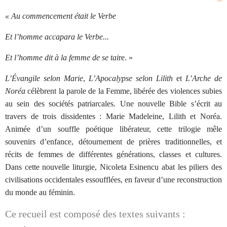
« Au commencement était le Verbe
Et l’homme accapara le Verbe...
Et l’homme dit à la femme de se tai
re. »
L’Évangile selon Marie
,
L’Apocalypse selon Lilith
et
L’Arche de
Noréa
célèbrent la parole de la Femme, libérée des violences subies
au sein des sociétés patriarcales. Une nouvelle Bible s’écrit au
travers de trois dissidentes : Marie Madeleine, Lilith et Noréa.
Animée d’un souffle poétique libérateur, cette trilogie mêle
souvenirs d’enfance, détournement de prières traditionnelles, et
récits de femmes de différentes générations, classes et cultures.
Dans cette nouvelle liturgie, Nicoleta Esinencu abat les piliers des
civilisations occidentales essoufflées, en faveur d’une reconstruction
du monde au féminin.
Ce recueil est composé des textes suivants :