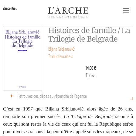
Rencontres
Histoires de famille / La
Trilogie de Belgrade
Biljana Srbljanović
Traducteur.rice.s
14.00 €
Épuisé
Retrouvez ces pièces au répertoire de l‘agence
C’est en 1997 que Biljana Srbljanović, alors âgée de 26 ans,
remporte son premier succès.
La Trilogie de Belgrade
raconte à
ceux qui sont restés la vie de ceux qui ont fui la République serbe
pour diverses raisons : la peur d’être appelé sous les drapeaux, de se