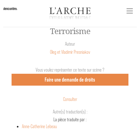
Rencontres
Terrorisme
Auteur
Oleg et Vladimir Presniakov
Vous voulez représenter ce texte sur scène ?
Faire une demande de droits
Consulter
Autre(s) traduction(s) :
La pièce traduite par :
Anne-Catherine Lebeau