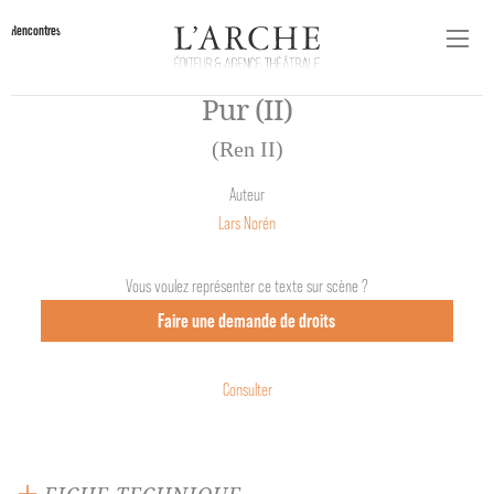
Rencontres
Pur (II)
(Ren II)
Auteur
Lars Norén
Vous voulez représenter ce texte sur scène ?
Faire une demande de droits
Consulter