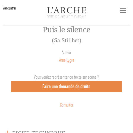
Rencontres
Puis le silence
(Sa Stillhet)
Auteur
Arne Lygre
Vous voulez représenter ce texte sur scène ?
Faire une demande de droits
Consulter