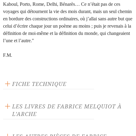
Kaboul, Porto, Rome, Delhi, Bénarès… Ce n’était pas de ces
voyages qui détournent la vie des mois durant, mais un seul chemin
en bordure des constructions ordinaires, où j’allai sans autre but que
celui d’écrire chaque jour un poème au moins ; puis je revenais à la
définition de moi-même et la définition du monde, qui changeaient
l’une et l’autre."
F.M.
FICHE TECHNIQUE
Texte inédit
Langue source : français
LES LIVRES DE FABRICE MELQUIOT À
L’ARCHE