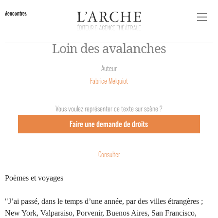
Rencontres
Loin des avalanches
Auteur
Fabrice Melquiot
Vous voulez représenter ce texte sur scène ?
Faire une demande de droits
Consulter
Poèmes et voyages
"J’ai passé, dans le temps d’une année, par des villes étrangères ;
New York, Valparaiso, Porvenir, Buenos Aires, San Francisco,