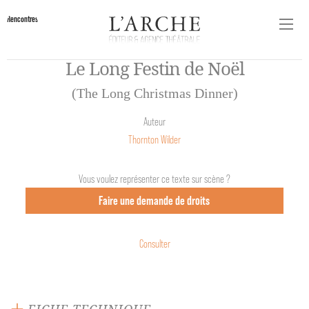
Rencontres
Le Long Festin de Noël
(The Long Christmas Dinner)
Auteur
Thornton Wilder
Vous voulez représenter ce texte sur scène ?
Faire une demande de droits
Consulter