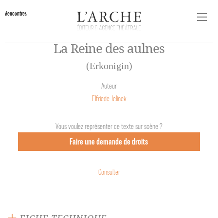
Rencontres
La Reine des aulnes
(Erkonigin)
Auteur
Elfriede Jelinek
Vous voulez représenter ce texte sur scène ?
Faire une demande de droits
Consulter