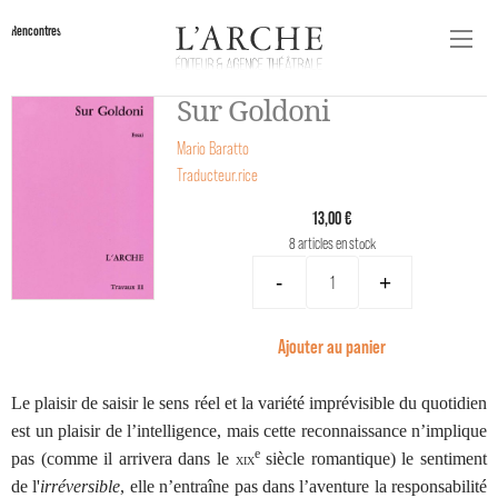
Rencontres
Sur Goldoni
Mario Baratto
Traducteur.rice
13,00 €
8 articles en stock
-
+
Ajouter au panier
Le plaisir de saisir le sens réel et la variété imprévisible du quotidien
est un plaisir de l’intelligence, mais cette reconnaissance n’implique
e
pas (comme il arrivera dans le
siècle romantique) le sentiment
XIX
de l'
irréversible
, elle n’entraîne pas dans l’aventure la responsabilité