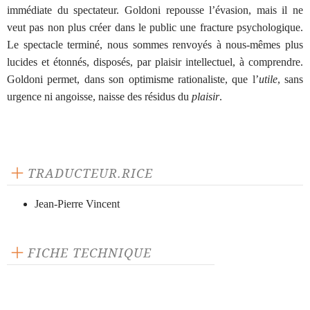
immédiate du spectateur. Goldoni repousse l’évasion, mais il ne
veut pas non plus créer dans le public une fracture psychologique.
Le spectacle terminé, nous sommes renvoyés à nous-mêmes plus
lucides et étonnés, disposés, par plaisir intellectuel, à comprendre.
Goldoni permet, dans son optimisme rationaliste, que l’
utile
, sans
urgence ni angoisse, naisse des résidus du
plaisir
.
TRADUCTEUR.RICE
Jean-Pierre Vincent
FICHE TECHNIQUE
Publié en 1971
168 pages