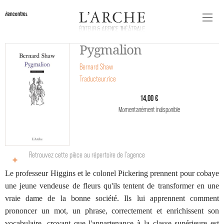
Rencontres
Pygmalion
Bernard Shaw
Traducteur.rice
14,00 €
Momentanément indisponible
Retrouvez cette pièce au répertoire de l‘agence
Le professeur Higgins et le colonel Pickering prennent pour cobaye
une jeune vendeuse de fleurs qu'ils tentent de transformer en une
vraie dame de la bonne société. Ils lui apprennent comment
prononcer un mot, un phrase, correctement et enrichissent son
vocabulaire, croyant que l'appartenance à la classe supérieure est