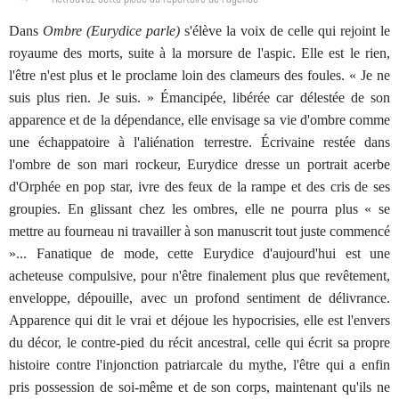
Dans
Ombre (Eurydice parle)
s'élève la voix de celle qui rejoint le
royaume des morts, suite à la morsure de l'aspic. Elle est le rien,
l'être n'est plus et le proclame loin des clameurs des foules. « Je ne
suis plus rien. Je suis. » Émancipée, libérée car délestée de son
apparence et de la dépendance, elle envisage sa vie d'ombre comme
une échappatoire à l'aliénation terrestre. Écrivaine restée dans
l'ombre de son mari rockeur, Eurydice dresse un portrait acerbe
d'Orphée en pop star, ivre des feux de la rampe et des cris de ses
groupies. En glissant chez les ombres, elle ne pourra plus « se
mettre au fourneau ni travailler à son manuscrit tout juste commencé
»... Fanatique de mode, cette Eurydice d'aujourd'hui est une
acheteuse compulsive, pour n'être finalement plus que revêtement,
enveloppe, dépouille, avec un profond sentiment de délivrance.
Apparence qui dit le vrai et déjoue les hypocrisies, elle est l'envers
du décor, le contre-pied du récit ancestral, celle qui écrit sa propre
histoire contre l'injonction patriarcale du mythe, l'être qui a enfin
pris possession de soi-même et de son corps, maintenant qu'ils ne