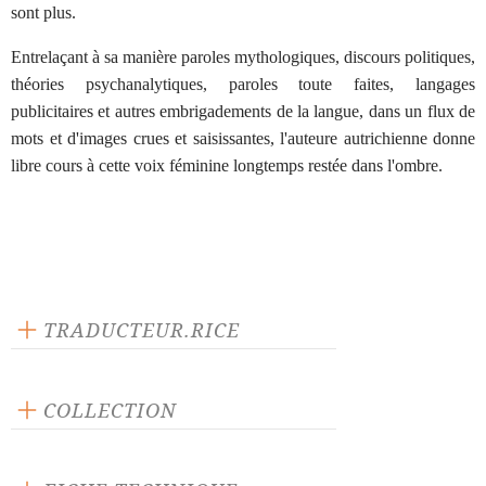
sont plus.
Entrelaçant à sa manière paroles mythologiques, discours politiques,
théories psychanalytiques, paroles toute faites, langages
publicitaires et autres embrigadements de la langue, dans un flux de
mots et d'images crues et saisissantes, l'auteure autrichienne donne
libre cours à cette voix féminine longtemps restée dans l'ombre.
TRADUCTEUR.RICE
Sophie Andrée Herr
COLLECTION
Scène ouverte