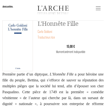
Rencontres
L'Honnête Fille
Carlo Goldoni
Traducteur.rice
15,00 €
Momentanément indisponible
Première partie d’un diptyque,
L’Honnête Fille
a pour héroïne une
fille du peuple, Bettina, qui s’efforce de sauver sa réputation des
multiples pièges que la société lui tend, afin d’épouser son cher
Pasqualino. Cette pièce de 1749 est la première « comédie
vénitienne » de l’auteur qui cherche par là, dans un sursaut de
dignité « nationale », à poursuivre son entreprise de réforme