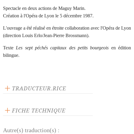
Spectacle en deux actions de Maguy Marin.
Création à l'Opéra de Lyon le 5 décembre 1987.
L'ouvrage a été réalisé en étroite collaboration avec l'Opéra de Lyon
(direction Louis Erlo/Jean-Pierre Brossmann).
Texte
Les sept péchés capitaux des petits bourgeois
en édition
bilingue.
TRADUCTEUR.RICE
Edouard Pfrimmer
FICHE TECHNIQUE
Publié en 1961
Autre(s) traduction(s) :
128 pages