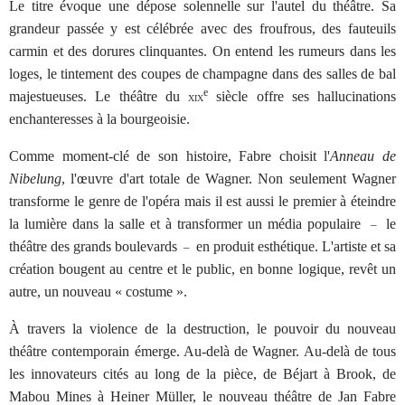
Le titre évoque une dépose solennelle sur l'autel du théâtre. Sa
grandeur passée y est célébrée avec des froufrous, des fauteuils
carmin et des dorures clinquantes. On entend les rumeurs dans les
loges, le tintement des coupes de champagne dans des salles de bal
e
majestueuses. Le théâtre du
siècle offre ses hallucinations
XIX
enchanteresses à la bourgeoisie.
Comme moment-clé de son histoire, Fabre choisit l'
Anneau de
Nibelung
, l'œuvre d'art totale de Wagner. Non seulement Wagner
transforme le genre de l'opéra mais il est aussi le premier à éteindre
la lumière dans la salle et à transformer un média populaire
le
–
théâtre des grands boulevards
en produit esthétique. L'artiste et sa
–
création bougent au centre et le public, en bonne logique, revêt un
autre, un nouveau « costume ».
À travers la violence de la destruction, le pouvoir du nouveau
théâtre contemporain émerge. Au-delà de Wagner. Au-delà de tous
les innovateurs cités au long de la pièce, de Béjart à Brook, de
Mabou Mines à Heiner Müller, le nouveau théâtre de Jan Fabre