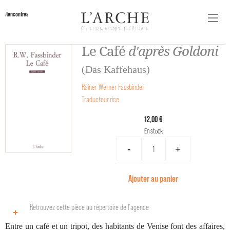
Rencontres
Le Café
d'après Goldoni
(Das Kaffehaus)
Rainer Werner Fassbinder
Traducteur.rice
12,00 €
En stock
-
+
Ajouter au panier
Retrouvez cette pièce au répertoire de l‘agence
Entre un café et un tripot, des habitants de Venise font des affaires,