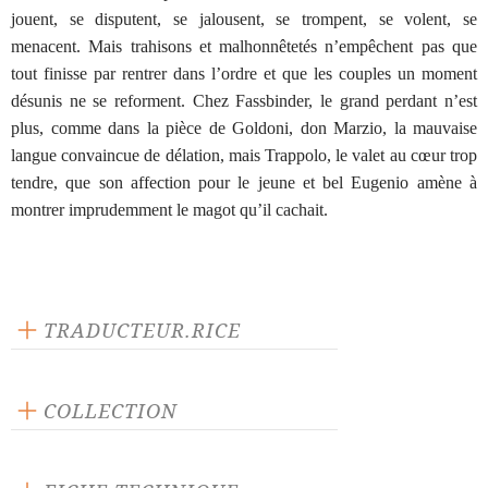
jouent, se disputent, se jalousent, se trompent, se volent, se
menacent. Mais trahisons et malhonnêtetés n’empêchent pas que
tout finisse par rentrer dans l’ordre et que les couples un moment
désunis ne se reforment. Chez Fassbinder, le grand perdant n’est
plus, comme dans la pièce de Goldoni, don Marzio, la mauvaise
langue convaincue de délation, mais Trappolo, le valet au cœur trop
tendre, que son affection pour le jeune et bel Eugenio amène à
montrer imprudemment le magot qu’il cachait.
TRADUCTEUR.RICE
Jean-Francois Poirier
COLLECTION
Scène ouverte