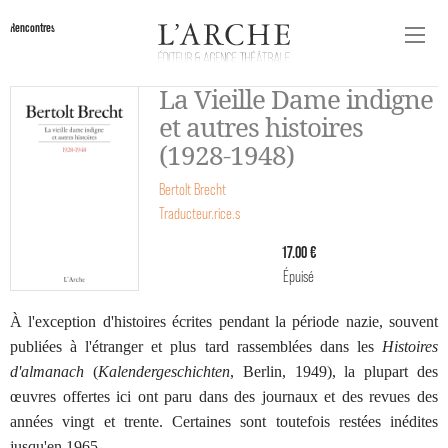
Rencontres
La Vieille Dame indigne
et autres histoires
(1928-1948)
Bertolt Brecht
Traducteur.rice.s
17.00 €
Épuisé
À l'exception d'histoires écrites pendant la période nazie, souvent
publiées à l'étranger et plus tard rassemblées dans les
Histoires
d'almanach
(
Kalendergeschichten
, Berlin, 1949), la plupart des
œuvres offertes ici ont paru dans des journaux et des revues des
années vingt et trente. Certaines sont toutefois restées inédites
jusqu'en 1965.