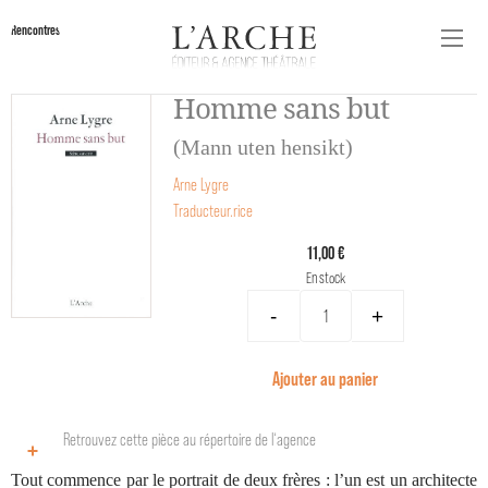
Rencontres
Homme sans but
(Mann uten hensikt)
Arne Lygre
Traducteur.rice
11,00 €
En stock
-
+
Ajouter au panier
Retrouvez cette pièce au répertoire de l‘agence
Tout commence par le portrait de deux frères : l’un est un architecte