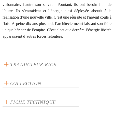
visionnaire, l’autre son suiveur. Pourtant, ils ont besoin l’un de
l’autre. Ils s’entraident et l’énergie ainsi déployée aboutit à la
réalisation d’une nouvelle ville. C’est une réussite et l’argent coule à
flots. À peine dix ans plus tard, l’architecte meurt laissant son frère
unique héritier de l’empire. C’est alors que derrière l’énergie libérée
apparaissent d’autres forces refoulées.
TRADUCTEUR.RICE
Terje Sinding
COLLECTION
Scène ouverte
FICHE TECHNIQUE
Publié en 2007