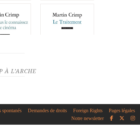
cinéma
Claire en affaires
 À L’ARCHE
s endormis
Face au mur (trilogie :
1/22
Face au mur ; Tout va
mieux ; Ciel bleu ciel)
s avec Martin Crimp
embre et Fausto
La Ville
o le 30 novembre
s spontanés
Demandes de droits
Foreign Rights
Pages légales
e l'amour
Pas de ces gens-là
TRE AVEC MARTIN
Notre newsletter
héâtre de Sartrouville et
s Samedi 26 novembre...
répétitions
Play House