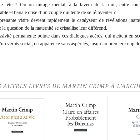
ne fête ? Ou un mirage mental, à la faveur de la nuit, entre cau
able et banale crise d’un couple qui tente de se réinventer ?
prenante visite devient rapidement le catalyseur de révélations inatt
la question de la maternité se cristallise leur différend.
sivité permanente pointe dans ces dialogues acérés, qui mettent en sc
d’un vernis social, en apparence sans aspérités, jusqu’au premier coup d
S AUTRES LIVRES DE MARTIN CRIMP À L’ARCH