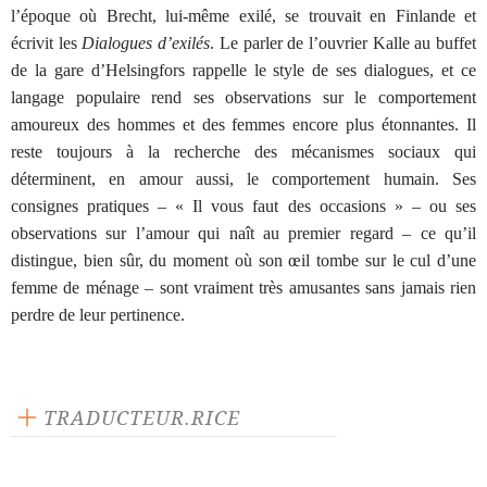
l’époque où Brecht, lui-même exilé, se trouvait en Finlande et
écrivit les
Dialogues d’exilés
. Le parler de l’ouvrier Kalle au buffet
de la gare d’Helsingfors rappelle le style de ses dialogues, et ce
langage populaire rend ses observations sur le comportement
amoureux des hommes et des femmes encore plus étonnantes. Il
reste toujours à la recherche des mécanismes sociaux qui
déterminent, en amour aussi, le comportement humain. Ses
consignes pratiques – « Il vous faut des occasions » – ou ses
observations sur l’amour qui naît au premier regard – ce qu’il
distingue, bien sûr, du moment où son œil tombe sur le cul d’une
femme de ménage – sont vraiment très amusantes sans jamais rien
perdre de leur pertinence.
TRADUCTEUR.RICE
Louis-Charles Sirjacq