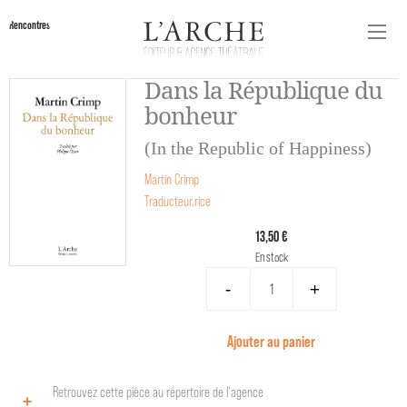
Rencontres
Dans la République du
bonheur
(In the Republic of Happiness)
Martin Crimp
Traducteur.rice
13,50 €
En stock
-
+
Ajouter au panier
Retrouvez cette pièce au répertoire de l‘agence