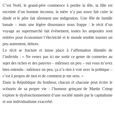
C’est Noël, le grand-père commence à perdre la tête, la fille est
enceinte d’un homme inconnu, la mère n’a pas assez fait cuire la
dinde et le père fait sûrement une indigestion. Une fête de famille
banale – mais une légère dissonance nous frappe : le récit d’un
voyage au supermarché fait événement, toutes les ampoules sont
retirées pour économiser l’électricité et le monde semble tourner un
peu autrement, dehors.
Le récit se fracture et laisse place à l’affirmation illimitée de
l’individu : « Ne venez pas ici me sortir ce genre de conneries au
sujet des riches et des pauvres – mûrissez un peu – oui vous m’avez
bien entendu : mûrissez un peu, ça n’a rien à voir avec la politique –
c’est à propos de moi et de comment je me sens. »
Dans la République du bonheur, chacun et chacune peut écrire le
scénario de sa propre vie : l’humour grinçant de Martin Crimp
explore le dysfonctionnement d’une société minée par le capitalisme
et son individualisme exacerbé.