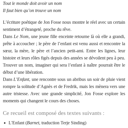
Tout le monde doit avoir un nom
Il faut bien qu’on trouve un nom
L’écriture poétique de Jon Fosse nous montre le réel avec un certain
sentiment d’étrangeté, proche du rêve.
Dans
Le Nom
, une jeune fille enceinte retourne là où elle a grandi,
prête à accoucher ; le père de l’enfant est venu aussi et rencontre la
sœur, la mère, le père et l’ancien petit-ami. Entre les lignes, leur
histoire et leurs rôles figés depuis des années se dévoilent peu à peu.
Trouver un nom, imaginer qui sera l’enfant à naître pourrait être le
début d’une libération.
Dans
L’Enfant
, une rencontre sous un abribus un soir de pluie vient
rompre la solitude d’Agnès et de Fredrik, mais les mènera vers une
autre tristesse. Avec une grande simplicité, Jon Fosse explore les
moments qui changent le cours des choses.
Ce recueil est composé des textes suivants :
L'Enfant (
Barnet
, traduction Terje Sinding)