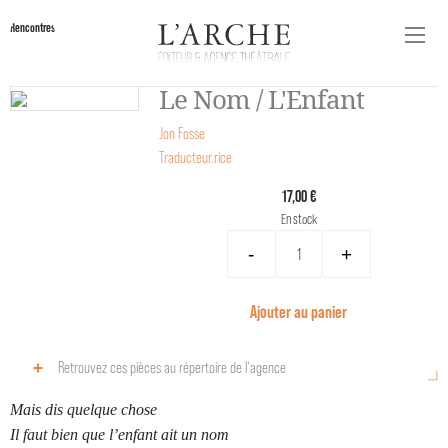
Rencontres
Le Nom / L'Enfant
Jon Fosse
Traducteur.rice
17,00 €
En stock
-
+
Ajouter au panier
Retrouvez ces pièces au répertoire de l‘agence
Mais dis quelque chose
Il faut bien que l’enfant ait un nom