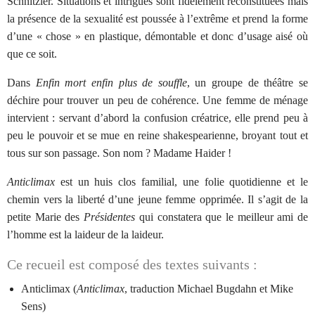
Schnitzler. Situations et intrigues sont fidèlement reconstituées mais
la présence de la sexualité est poussée à l’extrême et prend la forme
d’une « chose » en plastique, démontable et donc d’usage aisé où
que ce soit.
Dans
Enfin mort enfin plus de souffle
, un groupe de théâtre se
déchire pour trouver un peu de cohérence. Une femme de ménage
intervient : servant d’abord la confusion créatrice, elle prend peu à
peu le pouvoir et se mue en reine shakespearienne, broyant tout et
tous sur son passage. Son nom ? Madame Haider !
Anticlimax
est un huis clos familial, une folie quotidienne et le
chemin vers la liberté d’une jeune femme opprimée. Il s’agit de la
petite Marie des
Présidentes
qui constatera que le meilleur ami de
l’homme est la laideur de la laideur.
Ce recueil est composé des textes suivants :
Anticlimax (
Anticlimax
, traduction Michael Bugdahn et Mike
Sens)