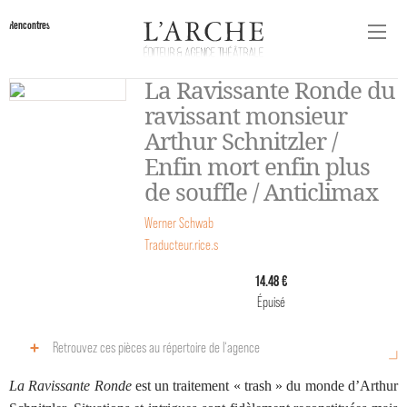
Rencontres
La Ravissante Ronde du
ravissant monsieur
Arthur Schnitzler /
Enfin mort enfin plus
de souffle / Anticlimax
Werner Schwab
Traducteur.rice.s
14.48 €
Épuisé
Retrouvez ces pièces au répertoire de l‘agence
La Ravissante Ronde
est un traitement « trash » du monde d’Arthur