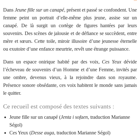
Dans
Jeune fille sur un canapé
, présent et passé se confondent. Une
femme peint un portrait d’elle-même plus jeune, assise sur un
canapé. De là surgit un cortège de figures hantées par leurs
souvenirs. Des scènes de jalousie et de défiance se succèdent, entre
mère et sœurs. Cette toile, miroir illusoire d’une jeunesse éternelle
ou exutoire d’une enfance meurtrie, revêt une étrange puissance.
Dans un espace onirique habité par des voix,
Ces Yeux
dévide
l’écheveau de souvenirs d’un Homme et d’une Femme, invités par
une ombre, devenus vieux, à la rejoindre dans son royaume.
Présence sonore obsédante, ces voix habitent le monde sans jamais
le quitter.
Ce recueil est composé des textes suivants :
Jeune fille sur un canapé (
Jenta i sofaen
, traduction Marianne
Ségol)
Ces Yeux (
Desse auga
, traduction Marianne Ségol)