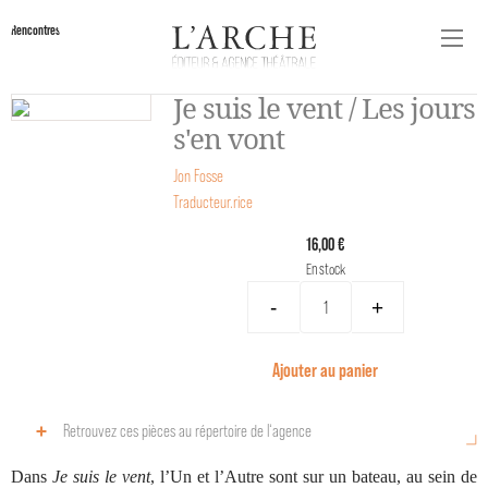
Rencontres
Je suis le vent / Les jours
s'en vont
Jon Fosse
Traducteur.rice
16,00 €
En stock
-
+
Ajouter au panier
Retrouvez ces pièces au répertoire de l‘agence
Dans
Je suis le vent
, l’Un et l’Autre sont sur un bateau, au sein de