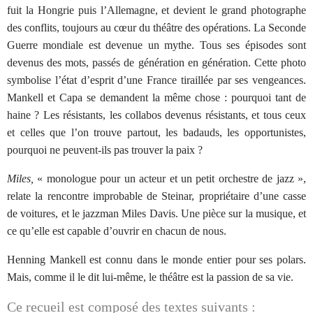
fuit la Hongrie puis l’Allemagne, et devient le grand photographe
des conflits, toujours au cœur du théâtre des opérations. La Seconde
Guerre mondiale est devenue un mythe. Tous ses épisodes sont
devenus des mots, passés de génération en génération. Cette photo
symbolise l’état d’esprit d’une France tiraillée par ses vengeances.
Mankell et Capa se demandent la même chose : pourquoi tant de
haine ? Les résistants, les collabos devenus résistants, et tous ceux
et celles que l’on trouve partout, les badauds, les opportunistes,
pourquoi ne peuvent-ils pas trouver la paix ?
Miles,
« monologue pour un acteur et un petit orchestre de jazz »,
relate la rencontre improbable de Steinar, propriétaire d’une casse
de voitures, et le jazzman Miles Davis. Une pièce sur la musique, et
ce qu’elle est capable d’ouvrir en chacun de nous.
Henning Mankell est connu dans le monde entier pour ses polars.
Mais, comme il le dit lui-même, le théâtre est la passion de sa vie.
Ce recueil est composé des textes suivants :