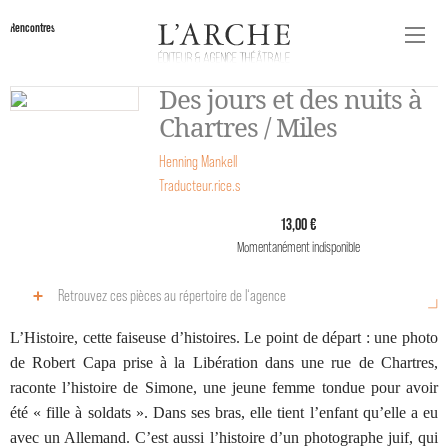
Rencontres
Des jours et des nuits à
Chartres / Miles
Henning Mankell
Traducteur.rice.s
13,00 €
Momentanément indisponible
Retrouvez ces pièces au répertoire de l‘agence
L’Histoire, cette faiseuse d’histoires. Le point de départ : une photo
de Robert Capa prise à la Libération dans une rue de Chartres,
raconte l’histoire de Simone, une jeune femme tondue pour avoir
été « fille à soldats ». Dans ses bras, elle tient l’enfant qu’elle a eu
avec un Allemand. C’est aussi l’histoire d’un photographe juif, qui