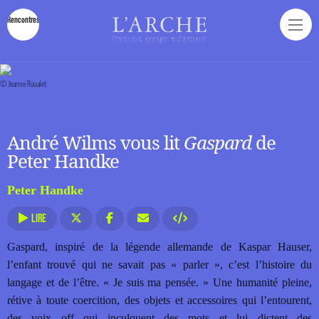
Rencontres
© Jeanne Roualet
André Wilms vous lit
Gaspard
de
Peter Handke
Peter Handke
LIRE
Gaspard, inspiré de la légende allemande de Kaspar Hauser,
l’enfant trouvé qui ne savait pas « parler », c’est l’histoire du
langage et de l’être. « Je suis ma pensée. » Une humanité pleine,
rétive à toute coercition, des objets et accessoires qui l’entourent,
des voix off qui inculquent des mots et lui dictent des