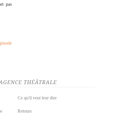
ort pas
pisode
L’AGENCE THÉÂTRALE
Ce qu'il veut leur dire
se
Retours