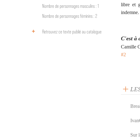
libre et 
Nombre de personnages masculins : 1
indemne.
Nombre de personnages féminins : 2
Retrouvez ce texte publié au catalogue
C'est à 
Camille 
#2
LE
Brea
Ivan
Sur l