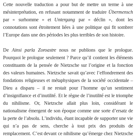
Cette nouvelle traduction a pour but de mettre un terme à une
mésinterprétation, en refusant notamment de traduire
Übermensch
par « surhomme » et
Untergang
par « déclin », dont les
connotations sont étroitement liées à une politique qui fit sombrer
l’Europe dans une des périodes les plus terribles de son histoire.
De
Ainsi parla Zoroastre
nous ne publions que le prologue.
Pourquoi le prologue seulement ? Parce qu’il contient les éléments
constituants de la pensée de Nietzsche sur l’origine et la fonction
des valeurs humaines. Nietzsche savait qu’avec l’effondrement des
fondations religieuses et métaphysiques de la société occidentale –
Dieu a disparu – il ne restait pour l’homme qu’un sentiment
d’insignifiance et d’inutilité. Et le règne de l’inutilité est le triomphe
du nihilisme. Or, Nietzsche allait plus loin, considérant le
nationalisme émergent de son époque comme une sorte d’ersatz de
la perte de l’absolu. L’individu, étant incapable de supporter une vie
qui n’a pas de sens, cherche à tout prix des produits de
remplacement. C’est devant ce nihilisme qu’émerge chez Nietzsche