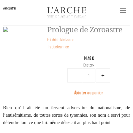
Rencontres
Prologue de Zoroastre
Friedrich Nietzsche
Traducteur.rice
14,48 €
En stock
-
+
Ajouter au panier
Bien qu’il ait été un fervent adversaire du nationalisme, de
l’antisémitisme, de toutes sortes de tyrannies, son nom a servi pour
défendre tout ce que lui-même détestait au plus haut point.