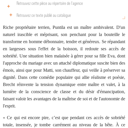
Retrouvez cette pièce au répertoire de l‘agence
Retrouvez ce texte publié au catalogue
Riche propriétaire terrien, Puntila est un maître ambivalent. D'un
naturel irascible et méprisant, son penchant pour la bouteille le
transforme en homme débonnaire, tendre et généreux. Se répandant
en largesses sous l'effet de la boisson, il redoute ses accès de
sobriété. Une situation bien malaisée à gérer pour sa fille Eva, dont
l'approche du mariage avec un attaché diplomatique suscite bien des
émois, ainsi que pour Matti, son chauffeur, qui veille à préserver sa
dignité. Dans cette comédie populaire qui allie réalisme et poésie,
Brecht réinvente la tension dynamique entre maître et valet, à la
lumière de la conscience de classe et du désir d'émancipation,
faisant valoir les avantages de la maîtrise de soi et de l'autonomie de
l'esprit.
« Ce qui est encore pire, c’est que pendant ces accès de sobriété
totale, insensée, je tombe carrément au niveau de la bête. À ce