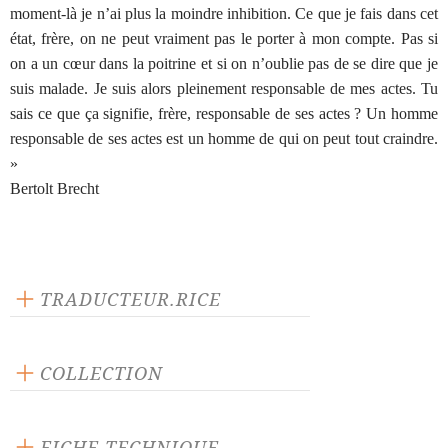
moment-là je n’ai plus la moindre inhibition. Ce que je fais dans cet
état, frère, on ne peut vraiment pas le porter à mon compte. Pas si
on a un cœur dans la poitrine et si on n’oublie pas de se dire que je
suis malade. Je suis alors pleinement responsable de mes actes. Tu
sais ce que ça signifie, frère, responsable de ses actes ? Un homme
responsable de ses actes est un homme de qui on peut tout craindre.
»
Bertolt Brecht
TRADUCTEUR.RICE
Michel Cadot
COLLECTION
Scène ouverte
FICHE TECHNIQUE