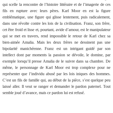
qui scelle la rencontre de l’histoire littéraire et de l’imagerie de ces
fils en rupture avec leurs pères. Karl Moor en est la figure
emblématique, une figure qui glisse lentement, puis radicalement,
dans une révolte contre les lois de la civilisation. Franz, son frère,
cet être froid et lisse et, pourtant, avide d’amour, est le manipulateur
qui se met en travers, rend impossible le retour de Karl chez sa
bien-aimée Amalia. Mais les deux frères ne dessinent pas une
bipolarité manichéenne. Franz est un intrigant guidé par son
intellect dont par moments la passion se dévoile, le domine, par
exemple lorsqu’il presse Amalia de le suivre dans sa chambre. De
même, le personnage de Karl Moor est trop complexe pour ne
représenter que l’individu abusé par les lois iniques des hommes.
C’est un fils de famille qui, au début de la pièce, s’est quelque peu
laissé aller. Il veut se ranger et demander le pardon paternel. Tout
semble joué d’avance, mais ce pardon lui est refusé.