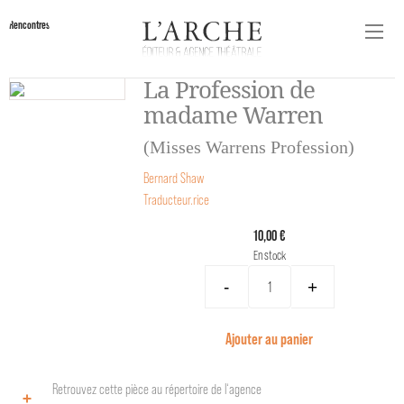
Rencontres
La Profession de
madame Warren
(Misses Warrens Profession)
Bernard Shaw
Traducteur.rice
10,00 €
En stock
-
+
Ajouter au panier
Retrouvez cette pièce au répertoire de l‘agence