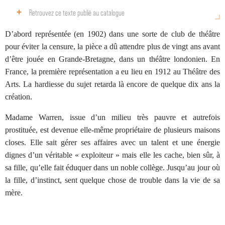
Retrouvez ce texte publié au catalogue
D’abord représentée (en 1902) dans une sorte de club de théâtre
pour éviter la censure, la pièce a dû attendre plus de vingt ans avant
d’être jouée en Grande-Bretagne, dans un théâtre londonien. En
France, la première représentation a eu lieu en 1912 au Théâtre des
Arts. La hardiesse du sujet retarda là encore de quelque dix ans la
création.
Madame Warren, issue d’un milieu très pauvre et autrefois
prostituée, est devenue elle-même propriétaire de plusieurs maisons
closes. Elle sait gérer ses affaires avec un talent et une énergie
dignes d’un véritable « exploiteur » mais elle les cache, bien sûr, à
sa fille, qu’elle fait éduquer dans un noble collège. Jusqu’au jour où
la fille, d’instinct, sent quelque chose de trouble dans la vie de sa
mère.