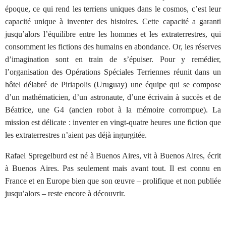
époque, ce qui rend les terriens uniques dans le cosmos, c’est leur
capacité unique à inventer des histoires. Cette capacité a garanti
jusqu’alors l’équilibre entre les hommes et les extraterrestres, qui
consomment les fictions des humains en abondance. Or, les réserves
d’imagination sont en train de s’épuiser. Pour y remédier,
l’organisation des Opérations Spéciales Terriennes réunit dans un
hôtel délabré de Piriapolis (Uruguay) une équipe qui se compose
d’un mathématicien, d’un astronaute, d’une écrivain à succès et de
Béatrice, une G4 (ancien robot à la mémoire corrompue). La
mission est délicate : inventer en vingt-quatre heures une fiction que
les extraterrestres n’aient pas déjà ingurgitée.
Rafael Spregelburd est né à Buenos Aires, vit à Buenos Aires, écrit
à Buenos Aires. Pas seulement mais avant tout. Il est connu en
France et en Europe bien que son œuvre – prolifique et non publiée
jusqu’alors – reste encore à découvrir.