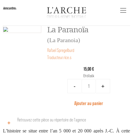
Rencontres
La Paranoïa
(La Paranoia)
Rafael Spregelburd
Traducteur.rice.s
15,00 €
En stock
-
+
Ajouter au panier
Retrouvez cette pièce au répertoire de l‘agence
L’histoire se situe entre l’an 5 000 et 20 000 après J.-C. À cette