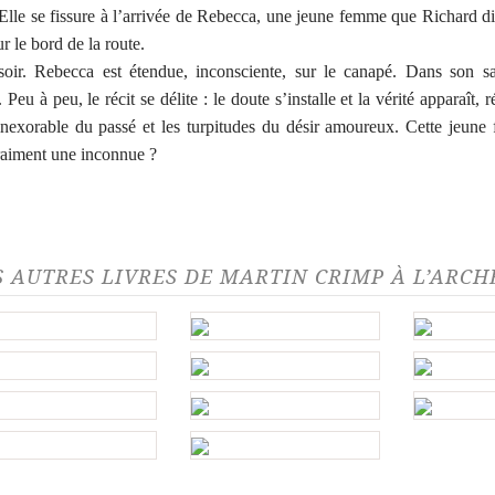
Elle se fissure à l’arrivée de Rebecca, une jeune femme que Richard di
r le bord de la route.
soir. Rebecca est étendue, inconsciente, sur le canapé. Dans son s
 Peu à peu, le récit se délite : le doute s’installe et la vérité apparaît, 
inexorable du passé et les turpitudes du désir amoureux. Cette jeun
vraiment une inconnue ?
S AUTRES LIVRES DE MARTIN CRIMP À L’ARCH