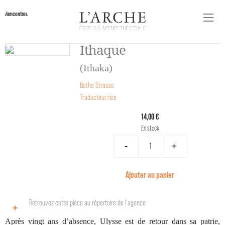
Rencontres
Ithaque
(Ithaka)
Botho Strauss
Traducteur.rice
14,00 €
En stock
-
+
Ajouter au panier
Retrouvez cette pièce au répertoire de l‘agence
Après vingt ans d’absence, Ulysse est de retour dans sa patrie,