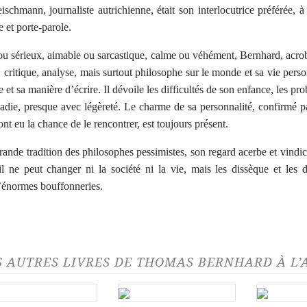
eischmann, journaliste autrichienne, était son interlocutrice préférée, à 
e et porte-parole.
ou sérieux, aimable ou sarcastique, calme ou véhément, Bernhard, acro
, critique, analyse, mais surtout philosophe sur le monde et sa vie perso
 et sa manière d’écrire. Il dévoile les difficultés de son enfance, les pr
adie, presque avec légèreté. Le charme de sa personnalité, confirmé p
nt eu la chance de le rencontrer, est toujours présent.
rande tradition des philosophes pessimistes, son regard acerbe et vindica
il ne peut changer ni la société ni la vie, mais les dissèque et les 
énormes bouffonneries.
S AUTRES LIVRES DE THOMAS BERNHARD À L’