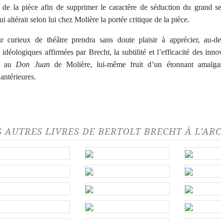
de la pièce afin de supprimer le caractère de séduction du grand s
qui altérait selon lui chez Molière la portée critique de la pièce.
ur curieux de théâtre prendra sans doute plaisir à apprécier, au-d
s idéologiques affirmées par Brecht, la subtilité et l’efficacité des inno
es au
Don Juan
de Molière, lui-même fruit d’un étonnant amalg
 antérieures.
S AUTRES LIVRES DE BERTOLT BRECHT À L’AR