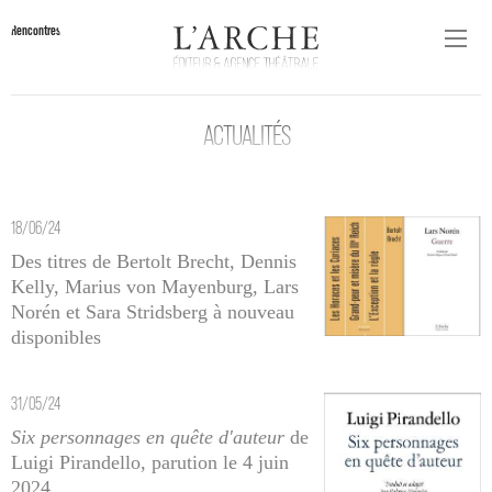
Rencontres
ACTUALITÉS
18/06/24
Des titres de Bertolt Brecht, Dennis
Kelly, Marius von Mayenburg, Lars
Norén et Sara Stridsberg à nouveau
disponibles
31/05/24
Six personnages en quête d'auteur
de
Luigi Pirandello, parution le 4 juin
2024