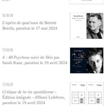
16/05/24
L'opéra de quat'sous
de Bertolt
Brecht, parution le 17 mai 2024
17/04/24
4 : 48 Psychose
suivi de
Skin
par
Sarah Kane, parution le 19 avril 2024
17/04/24
Critique de la vie quotidienne
-
Édition intégrale - d'Henri Lefebvre,
parution le 19 avril 2024