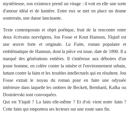
mystérieuse, son existence prend un virage : il voit en elle une sorte
d'amour idéal et de lumière. Entre eux se met en place un drame
souterrain, une danse lancinante.
Texte contemporain et objet poétique, fruit de la rencontre entre
deux écrivains norvégiens, Jon Fosse et Knut Hamsun,
Ylajali
est
une œuvre forte et originale.
La Faim
, roman populaire et
emblématique de Hamsun, dont la pièce est issue, date de 1890. Il a
marqué des générations entières. Il s'intéresse aux déboires d'un
jeune homme, en colère contre la misère et l'environnement urbain,
luttant contre la faim et les troubles intellectuels qui en résultent. Jon
Fosse extrait le noyau du roman pour en faire une odyssée
intérieure dans laquelle les ombres de Beckett, Bernhard, Kafka ou
Dostoïevski sont convoquées.
Qui est Ylajali ? La faim elle-même ? Et d'où vient notre faim ?
Cette faim qui emportera ses lecteurs sur une route sans fin.