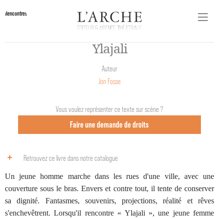
Rencontres
Ylajali
Auteur
Jon Fosse
Vous voulez représenter ce texte sur scène ?
Faire une demande de droits
Retrouvez ce livre dans notre catalogue
Un jeune homme marche dans les rues d'une ville, avec une
couverture sous le bras. Envers et contre tout, il tente de conserver
sa dignité. Fantasmes, souvenirs, projections, réalité et rêves
s'enchevêtrent. Lorsqu'il rencontre « Ylajali », une jeune femme