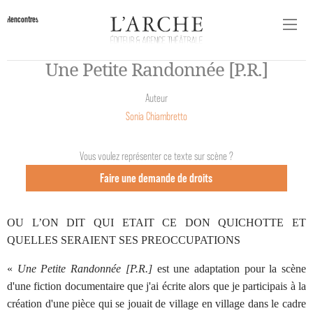
Rencontres
Une Petite Randonnée [P.R.]
Auteur
Sonia Chiambretto
Vous voulez représenter ce texte sur scène ?
Faire une demande de droits
OU L’ON DIT QUI ETAIT CE DON QUICHOTTE ET
QUELLES SERAIENT SES PREOCCUPATIONS
«
Une Petite Randonnée [P.R.]
est une adaptation pour la scène
d'une fiction documentaire que j'ai écrite alors que je participais à la
création d'une pièce qui se jouait de village en village dans le cadre