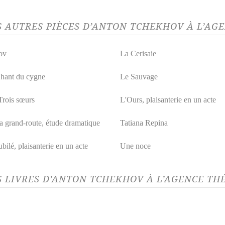
S AUTRES PIÈCES D’ANTON TCHEKHOV À L’AG
ov
La Cerisaie
hant du cygne
Le Sauvage
Trois sœurs
L'Ours, plaisanterie en un acte
la grand-route, étude dramatique
Tatiana Repina
bilé, plaisanterie en un acte
Une noce
S LIVRES D’ANTON TCHEKHOV À L’AGENCE TH