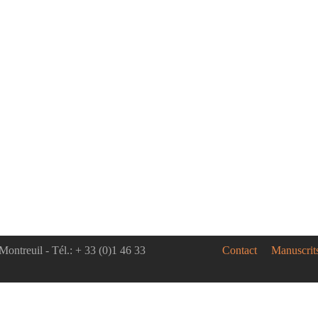
Montreuil - Tél.: + 33 (0)1 46 33
Contact
Manuscrit