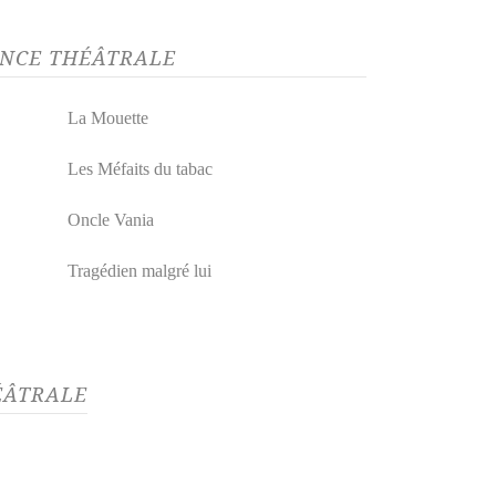
ENCE THÉÂTRALE
La Mouette
Les Méfaits du tabac
Oncle Vania
Tragédien malgré lui
ÉÂTRALE