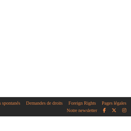
s spontanés
Demandes de droits
Foreign Rights
Pages légales
Notre newsletter