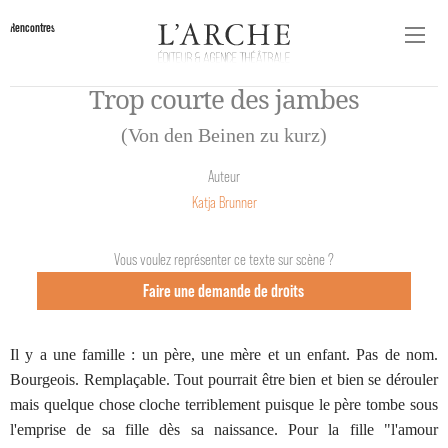
Rencontres
Trop courte des jambes
(Von den Beinen zu kurz)
Auteur
Katja Brunner
Vous voulez représenter ce texte sur scène ?
Faire une demande de droits
Il y a une famille : un père, une mère et un enfant. Pas de nom.
Bourgeois. Remplaçable. Tout pourrait être bien et bien se dérouler
mais quelque chose cloche terriblement puisque le père tombe sous
l'emprise de sa fille dès sa naissance. Pour la fille "l'amour